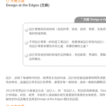
◎ 大會主題
Design at the Edges (交鋒)
設計實務與其他領域（包括科學、技術、政府、商業、非政府
後的前端突破。
不同設計專業（特別是工業設計、視覺傳達設計與室內設計）
些設計專業有哪些共同之處、有哪些獨特之處？
設計與其他領域的前端作品與概念，包括嶄新、爭議性、實驗
品與概念。
設計，反映了每個時代科技、經濟與文化的內涵，設計的意義也隨著時間而演變
性的角色，超越設計與非設計的界限，滲透至每一個領域，成為一種新的國際語
2011年世界設計大會被定位為「設計人」與「非設計人」對話的高峰會議。Design a
計領域如，科技、經濟、非政府人道組織在相互激盪後所激發的全新創意。同時
驗性的作品及概念也將是Design at the Edges 關注的話題。