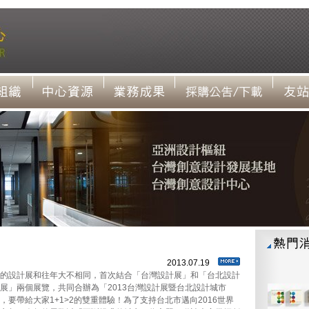
1
2013.07.19
的設計展和往年大不相同，首次結合「台灣設計展」和「台北設計
展」兩個展覽，共同合辦為「2013台灣設計展暨台北設計城市
，要帶給大家1+1>2的雙重體驗！為了支持台北市邁向2016世界