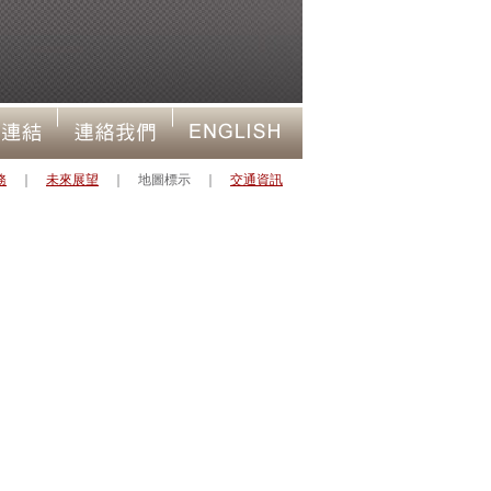
務
｜
未來展望
｜
地圖標示 ｜
交通資訊